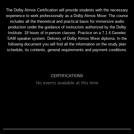
The Dolby Atmos Certification will provide students with the necessary
experience to work professionally as a Dolby Atmos Mixer. The course
includes all the theoretical and practical basis for immersive audio
production under the guidance of instructors authorized by the Dolby
Institute. 18 hours of in-person classes. Practice on a 7.1.4 Genelec
SAM speaker system. Delivery of Dolby Atmos Mixer diploma. In the
following document you will find all the information on the study plan
schedule, its contents, general requirements and payment conditions.
CERTIFICATIONS
No events available at this time