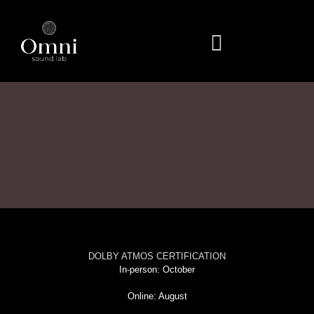
Skip
to
content
DOLBY ATMOS CERTIFICATION
In-person: October
Online: August