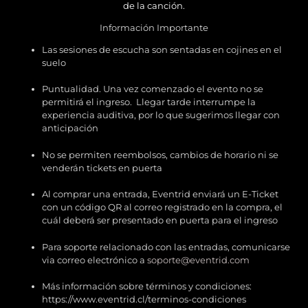
de la canción.
Información Importante
Las sesiones de escucha son sentadas en cojines en el
suelo
Puntualidad. Una vez comenzado el evento no se
permitirá el ingreso. Llegar tarde interrumpe la
experiencia auditiva, por lo que sugerimos llegar con
anticipación
No se permiten reembolsos, cambios de horario ni se
venderán tickets en puerta
Al comprar una entrada, Eventrid enviará un E-Ticket
con un código QR al correo registrado en la compra, el
cuál deberá ser presentado en puerta para el ingreso
Para soporte relacionado con las entradas, comunicarse
via correo electrónico a
soporte@eventrid.com
Más información sobre términos y condiciones:
https://www.eventrid.cl/terminos-condiciones