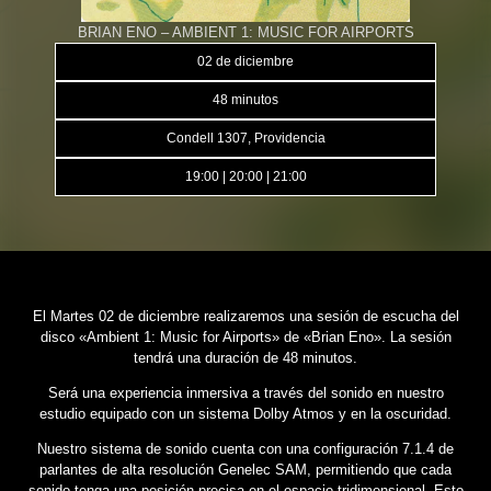
BRIAN ENO – AMBIENT 1: MUSIC FOR AIRPORTS
02 de diciembre
48 minutos
Condell 1307, Providencia
19:00 | 20:00 | 21:00
El Martes 02 de diciembre realizaremos una sesión de escucha del
disco «Ambient 1: Music for Airports» de «Brian Eno». La sesión
tendrá una duración de 48 minutos.
Será una experiencia inmersiva a través del sonido en nuestro
estudio equipado con un sistema Dolby Atmos y en la oscuridad.
Nuestro sistema de sonido cuenta con una configuración 7.1.4 de
parlantes de alta resolución Genelec SAM, permitiendo que cada
sonido tenga una posición precisa en el espacio tridimensional. Esto