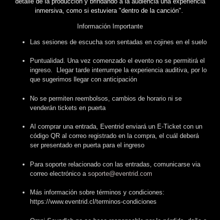
detalle de la producción y brindando a la audiencia una experiencia
inmersiva, como si estuviera "dentro de la canción".
Información Importante
Las sesiones de escucha son sentadas en cojines en el suelo
Puntualidad. Una vez comenzado el evento no se permitirá el
ingreso. Llegar tarde interrumpe la experiencia auditiva, por lo
que sugerimos llegar con anticipación
No se permiten reembolsos, cambios de horario ni se
venderán tickets en puerta
Al comprar una entrada, Eventrid enviará un E-Ticket con un
código QR al correo registrado en la compra, el cuál deberá
ser presentado en puerta para el ingreso
Para soporte relacionado con las entradas, comunicarse via
correo electrónico a
soporte@eventrid.com
Más información sobre términos y condiciones:
https://www.eventrid.cl/terminos-condiciones