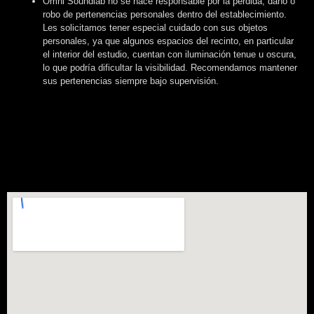
Omni Soundlab no se hace responsable por la pérdida, daño o
robo de pertenencias personales dentro del establecimiento.
Les solicitamos tener especial cuidado con sus objetos
personales, ya que algunos espacios del recinto, en particular
el interior del estudio, cuentan con iluminación tenue u oscura,
lo que podría dificultar la visibilidad. Recomendamos mantener
sus pertenencias siempre bajo supervisión.