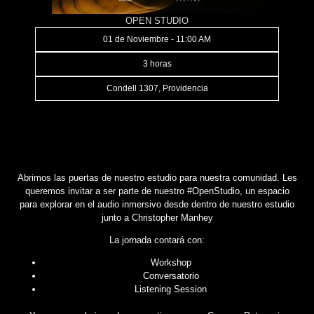
OPEN STUDIO
01 de Noviembre - 11:00 AM
3 horas
Condell 1307, Providencia
Abrimos las puertas de nuestro estudio para nuestra comunidad. Les
queremos invitar a ser parte de nuestro #OpenStudio, un espacio
para explorar en el audio inmersivo desde dentro de nuestro estudio
junto a Christopher Manhey
La jornada contará con:
Workshop
Conversatorio
Listening Session