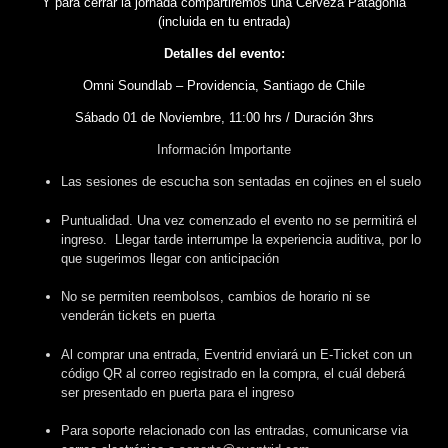
Y para cerrar la jornada compartiremos una Cerveza Patagonia
(incluida en tu entrada)
Detalles del evento:
Omni Soundlab – Providencia, Santiago de Chile
Sábado 01 de Noviembre, 11:00 hrs / Duración 3hrs
Información Importante
Las sesiones de escucha son sentadas en cojines en el suelo
Puntualidad. Una vez comenzado el evento no se permitirá el
ingreso. Llegar tarde interrumpe la experiencia auditiva, por lo
que sugerimos llegar con anticipación
No se permiten reembolsos, cambios de horario ni se
venderán tickets en puerta
Al comprar una entrada, Eventrid enviará un E-Ticket con un
código QR al correo registrado en la compra, el cuál deberá
ser presentado en puerta para el ingreso
Para soporte relacionado con las entradas, comunicarse via