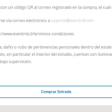
 con un código QR al correo registrado en la compra, el cuá
se via correo electrónico a
soporte@eventrid.com
://www.eventrid.cl/terminos-condiciones
 daño o robo de pertenencias personales dentro del estable
, en particular el interior del estudio, cuentan con iluminaci
ajo supervisión.
Comprar Entrada