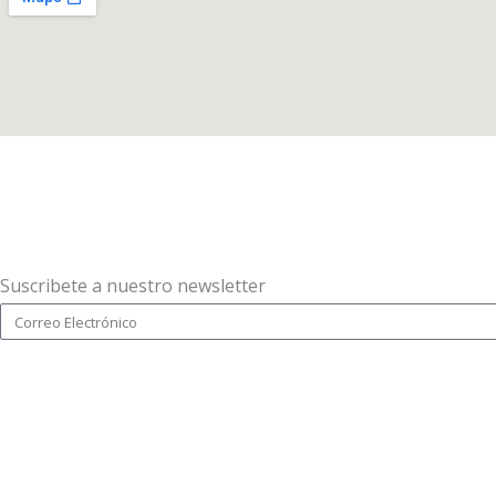
Suscribete a nuestro newsletter
Email