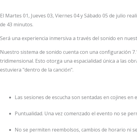
El Martes 01, Jueves 03, Viernes 04 y Sábado 05 de julio re
de 43 minutos.
Será una experiencia inmersiva a través del sonido en nues
Nuestro sistema de sonido cuenta con una configuración 7.1
tridimensional. Esto otorga una espacialidad única a las obr
estuviera "dentro de la canción".
Las sesiones de escucha son sentadas en cojines en e
Puntualidad. Una vez comenzado el evento no se permit
No se permiten reembolsos, cambios de horario ni se