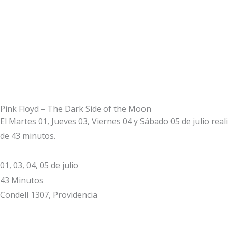
Ir
al
contenido
Pink Floyd – The Dark Side of the Moon
El Martes 01, Jueves 03, Viernes 04 y Sábado 05 de julio re
de 43 minutos.
01, 03, 04, 05 de julio
43 Minutos
Condell 1307, Providencia