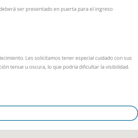
l deberá ser presentado en puerta para el ingreso
cimiento. Les solicitamos tener especial cuidado con sus
ón tenue u oscura, lo que podría dificultar la visibilidad.