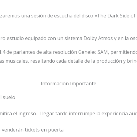
alizaremos una sesión de escucha del disco «The Dark Side o
tro estudio equipado con un sistema Dolby Atmos y en la osc
.4 de parlantes de alta resolución Genelec SAM, permitiend
as musicales, resaltando cada detalle de la producción y bri
Información Importante
l suelo
irá el ingreso. Llegar tarde interrumpe la experiencia audi
 venderán tickets en puerta