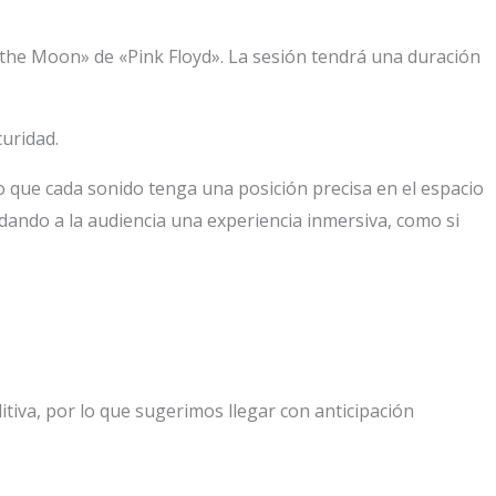
f the Moon» de «Pink Floyd». La sesión tendrá una duración
uridad.
o que cada sonido tenga una posición precisa en el espacio
ndando a la audiencia una experiencia inmersiva, como si
tiva, por lo que sugerimos llegar con anticipación