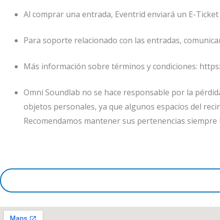
Al comprar una entrada, Eventrid enviará un E-Ticket
Para soporte relacionado con las entradas, comunicar
Más información sobre términos y condiciones: https
Omni Soundlab no se hace responsable por la pérdida,
objetos personales, ya que algunos espacios del recinto
Recomendamos mantener sus pertenencias siempre b