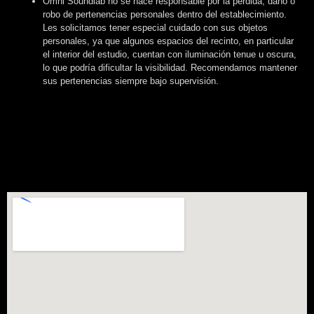
Omni Soundlab no se hace responsable por la pérdida, daño o
robo de pertenencias personales dentro del establecimiento.
Les solicitamos tener especial cuidado con sus objetos
personales, ya que algunos espacios del recinto, en particular
el interior del estudio, cuentan con iluminación tenue u oscura,
lo que podría dificultar la visibilidad. Recomendamos mantener
sus pertenencias siempre bajo supervisión.