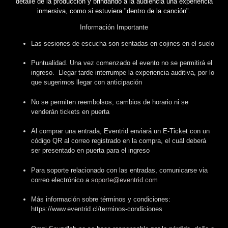
detalle de la producción y brindando a la audiencia una experiencia
inmersiva, como si estuviera "dentro de la canción".
Información Importante
Las sesiones de escucha son sentadas en cojines en el suelo
Puntualidad. Una vez comenzado el evento no se permitirá el
ingreso. Llegar tarde interrumpe la experiencia auditiva, por lo
que sugerimos llegar con anticipación
No se permiten reembolsos, cambios de horario ni se
venderán tickets en puerta
Al comprar una entrada, Eventrid enviará un E-Ticket con un
código QR al correo registrado en la compra, el cuál deberá
ser presentado en puerta para el ingreso
Para soporte relacionado con las entradas, comunicarse via
correo electrónico a
soporte@eventrid.com
Más información sobre términos y condiciones:
https://www.eventrid.cl/terminos-condiciones